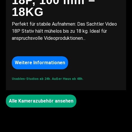
18P, 100 mm –
18KG
Perfekt für stabile Aufnahmen: Das Sachtler Video
18P Stativ hält mühelos bis zu 18 kg. Ideal für
anspruchsvolle Videoproduktionen...
Weitere Informationen
Usables-Studios ab 24h.
Außer Haus ab 48h.
Alle Kamerazubehör ansehen