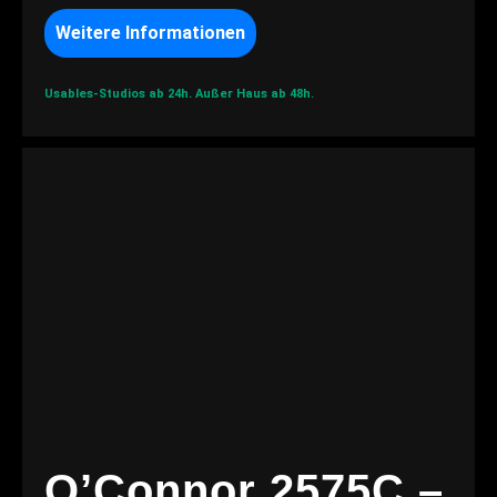
Weitere Informationen
Usables-Studios ab 24h.
Außer Haus ab 48h.
O’Connor 2575C –