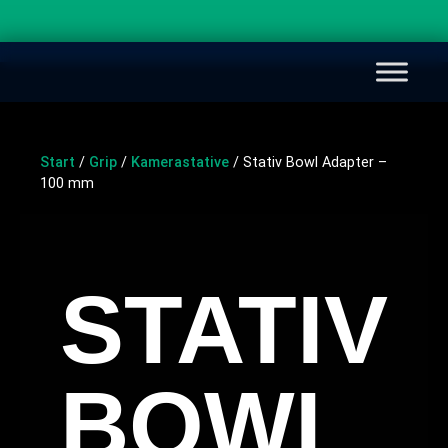
Start
/
Grip
/
Kamerastative
/ Stativ Bowl Adapter –
100 mm
STATIV
BOWL