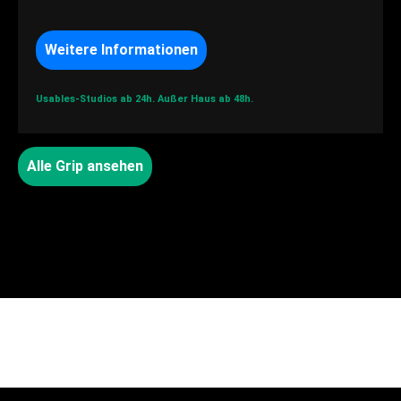
Weitere Informationen
Usables-Studios ab 24h.
Außer Haus ab 48h.
Alle Grip ansehen