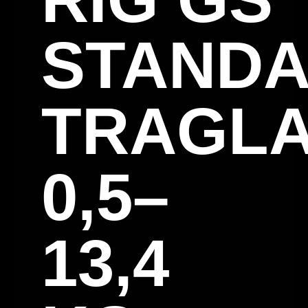
STAND
TRAGL
0,5–
13,4