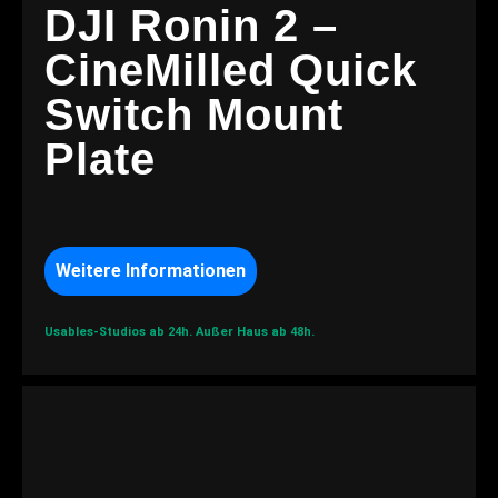
DJI Ronin 2 –
CineMilled Quick
Switch Mount
Plate
Weitere Informationen
Usables-Studios ab 24h.
Außer Haus ab 48h.