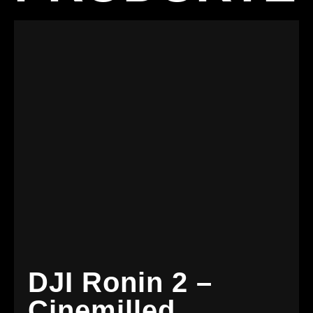
DJI Ronin 2 –
Cinemilled