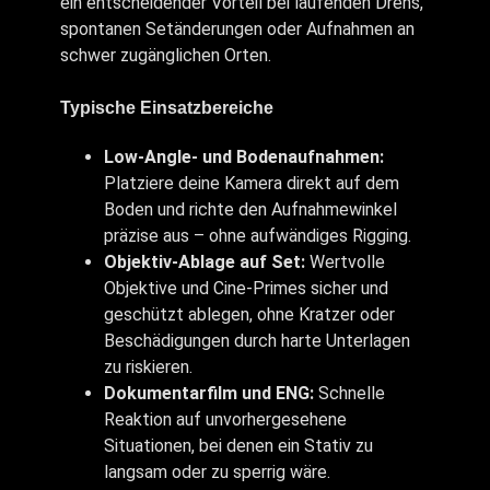
ein entscheidender Vorteil bei laufenden Drehs,
spontanen Setänderungen oder Aufnahmen an
schwer zugänglichen Orten.
Typische Einsatzbereiche
Low-Angle- und Bodenaufnahmen:
Platziere deine Kamera direkt auf dem
Boden und richte den Aufnahmewinkel
präzise aus – ohne aufwändiges Rigging.
Objektiv-Ablage auf Set:
Wertvolle
Objektive und Cine-Primes sicher und
geschützt ablegen, ohne Kratzer oder
Beschädigungen durch harte Unterlagen
zu riskieren.
Dokumentarfilm und ENG:
Schnelle
Reaktion auf unvorhergesehene
Situationen, bei denen ein Stativ zu
langsam oder zu sperrig wäre.