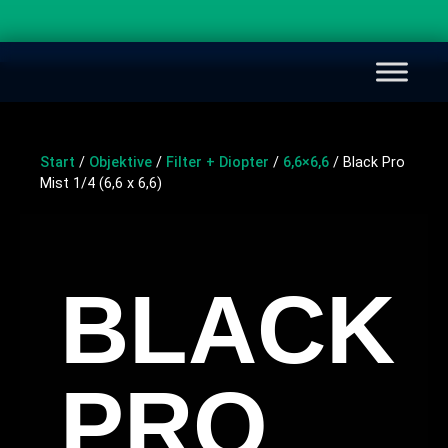
Start
/
Objektive
/
Filter + Diopter
/
6,6×6,6
/ Black Pro
Mist 1/4 (6,6 x 6,6)
BLACK
PRO