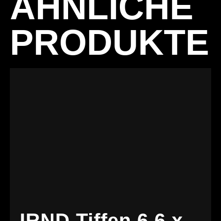
ÄHNLICHE
PRODUKTE
IRND Tiffen 6,6 x