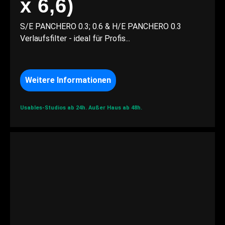
x 6,6)
S/E PANCHERO 0.3; 0.6 & H/E PANCHERO 0.3
Verlaufsfilter - ideal für Profis...
Weitere Informationen
Usables-Studios ab 24h.
Außer Haus ab 48h.