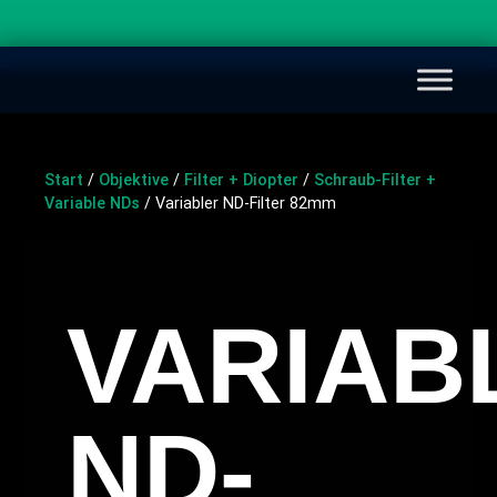
Start
/
Objektive
/
Filter + Diopter
/
Schraub-Filter +
Variable NDs
/ Variabler ND-Filter 82mm
VARIAB
ND-