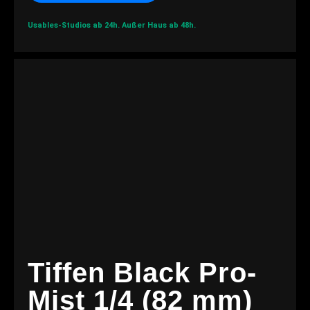
Usables-Studios ab 24h.
Außer Haus ab 48h.
Tiffen Black Pro-
Mist 1/4 (82 mm)