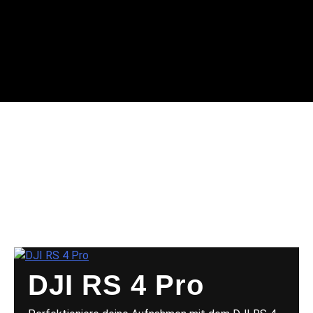
DJI RS4,
RS3, RS2
DJI RS 4 Pro