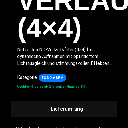
VERLAU
(4×4)
Nutze den ND-Verlaufsfilter (4×4) für
dynamische Aufnahmen mit optimiertem
Lichtausgleich und stimmungsvollen Effekten…
Kategorie:
FS ND + BPM
Usables-Studios ab 24h.
Außer Haus ab 48h.
Lieferumfang