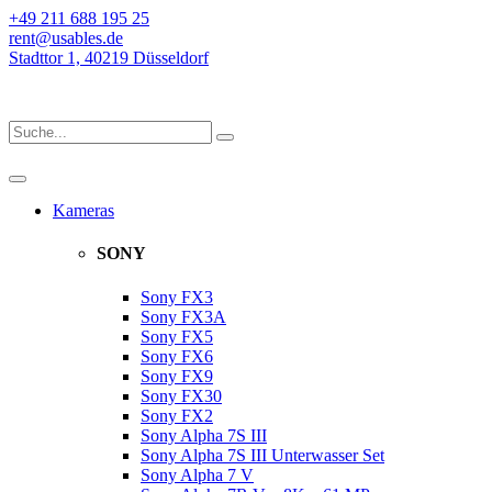
+49 211 688 195 25
rent@usables.de
Stadttor 1, 40219 Düsseldorf
Kameras
SONY
Sony FX3
Sony FX3A
Sony FX5
Sony FX6
Sony FX9
Sony FX30
Sony FX2
Sony Alpha 7S III
Sony Alpha 7S III Unterwasser Set
Sony Alpha 7 V