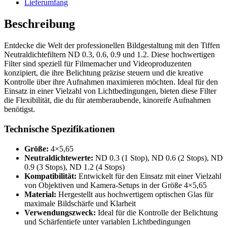
Lieferumfang
Beschreibung
Entdecke die Welt der professionellen Bildgestaltung mit den Tiffen
Neutraldichtefiltern ND 0.3, 0.6, 0.9 und 1.2. Diese hochwertigen
Filter sind speziell für Filmemacher und Videoproduzenten
konzipiert, die ihre Belichtung präzise steuern und die kreative
Kontrolle über ihre Aufnahmen maximieren möchten. Ideal für den
Einsatz in einer Vielzahl von Lichtbedingungen, bieten diese Filter
die Flexibilität, die du für atemberaubende, kinoreife Aufnahmen
benötigst.
Technische Spezifikationen
Größe:
4×5,65
Neutraldichtewerte:
ND 0.3 (1 Stop), ND 0.6 (2 Stops), ND
0.9 (3 Stops), ND 1.2 (4 Stops)
Kompatibilität:
Entwickelt für den Einsatz mit einer Vielzahl
von Objektiven und Kamera-Setups in der Größe 4×5,65
Material:
Hergestellt aus hochwertigem optischen Glas für
maximale Bildschärfe und Klarheit
Verwendungszweck:
Ideal für die Kontrolle der Belichtung
und Schärfentiefe unter variablen Lichtbedingungen