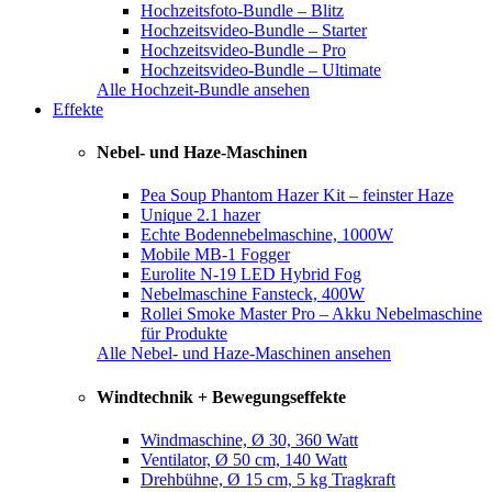
Hochzeitsfoto-Bundle – Blitz
Hochzeitsvideo-Bundle – Starter
Hochzeitsvideo-Bundle – Pro
Hochzeitsvideo-Bundle – Ultimate
Alle Hochzeit-Bundle ansehen
Effekte
Nebel- und Haze-Maschinen
Pea Soup Phantom Hazer Kit – feinster Haze
Unique 2.1 hazer
Echte Bodennebelmaschine, 1000W
Mobile MB-1 Fogger
Eurolite N-19 LED Hybrid Fog
Nebelmaschine Fansteck, 400W
Rollei Smoke Master Pro – Akku Nebelmaschine
für Produkte
Alle Nebel- und Haze-Maschinen ansehen
Windtechnik + Bewegungseffekte
Windmaschine, Ø 30, 360 Watt
Ventilator, Ø 50 cm, 140 Watt
Drehbühne, Ø 15 cm, 5 kg Tragkraft