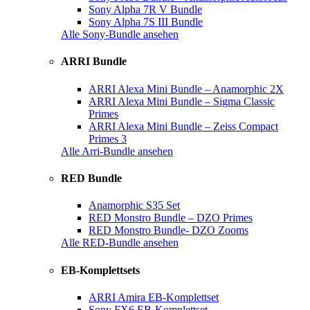
Sony Alpha 7R V Bundle
Sony Alpha 7S III Bundle
Alle Sony-Bundle ansehen
ARRI Bundle
ARRI Alexa Mini Bundle – Anamorphic 2X
ARRI Alexa Mini Bundle – Sigma Classic
Primes
ARRI Alexa Mini Bundle – Zeiss Compact
Primes 3
Alle Arri-Bundle ansehen
RED Bundle
Anamorphic S35 Set
RED Monstro Bundle – DZO Primes
RED Monstro Bundle- DZO Zooms
Alle RED-Bundle ansehen
EB-Komplettsets
ARRI Amira EB-Komplettset
Sony FX6 EB-Komplettset