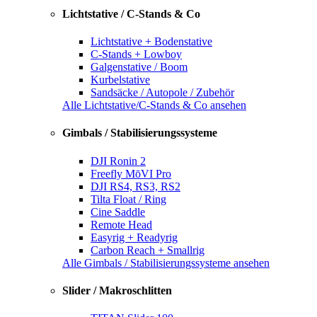
Lichtstative / C-Stands & Co
Lichtstative + Bodenstative
C-Stands + Lowboy
Galgenstative / Boom
Kurbelstative
Sandsäcke / Autopole / Zubehör
Alle Lichtstative/C-Stands & Co ansehen
Gimbals / Stabilisierungssysteme
DJI Ronin 2
Freefly MōVI Pro
DJI RS4, RS3, RS2
Tilta Float / Ring
Cine Saddle
Remote Head
Easyrig + Readyrig
Carbon Reach + Smallrig
Alle Gimbals / Stabilisierungssysteme ansehen
Slider / Makroschlitten