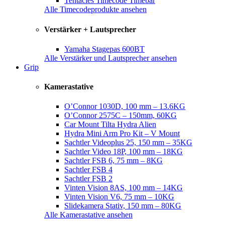
Tentacles Timecode Timebar
Alle Timecodeprodukte ansehen
Verstärker + Lautsprecher
Yamaha Stagepas 600BT
Alle Verstärker und Lautsprecher ansehen
Grip
Kamerastative
O’Connor 1030D, 100 mm – 13.6KG
O’Connor 2575C – 150mm, 60KG
Car Mount Tilta Hydra Alien
Hydra Mini Arm Pro Kit – V Mount
Sachtler Videoplus 25, 150 mm – 35KG
Sachtler Video 18P, 100 mm – 18KG
Sachtler FSB 6, 75 mm – 8KG
Sachtler FSB 4
Sachtler FSB 2
Vinten Vision 8AS, 100 mm – 14KG
Vinten Vision V6, 75 mm – 10KG
Slidekamera Stativ, 150 mm – 80KG
Alle Kamerastative ansehen