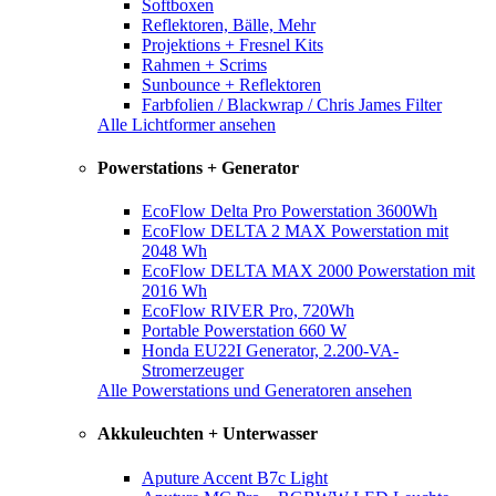
Softboxen
Reflektoren, Bälle, Mehr
Projektions + Fresnel Kits
Rahmen + Scrims
Sunbounce + Reflektoren
Farbfolien / Blackwrap / Chris James Filter
Alle Lichtformer ansehen
Powerstations + Generator
EcoFlow Delta Pro Powerstation 3600Wh
EcoFlow DELTA 2 MAX Powerstation mit
2048 Wh
EcoFlow DELTA MAX 2000 Powerstation mit
2016 Wh
EcoFlow RIVER Pro, 720Wh
Portable Powerstation 660 W
Honda EU22I Generator, 2.200-VA-
Stromerzeuger
Alle Powerstations und Generatoren ansehen
Akkuleuchten + Unterwasser
Aputure Accent B7c Light