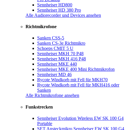
Sennheiser HD800
Sennheiser HD 380 Pro
Alle Audiorecorder und Devices ansehen
Richtmikrofone
Sanken CSS-5
Sanken CS-3e Richtmikro
Schoeps CMIT 5 U
Sennheiser MKH 70 P48
Sennheiser MKH 416 P48
Sennheiser MKE 440
Sennheiser MKE 400 Mini Richtmikrofon
Sennheiser MD 46
Rycote Windkorb mit Fell für MKH70
Rycote Windkorb mit Fell für MKH416 oder
Sanken
Alle Richtmikrofone ansehen
Funkstrecken
Sennheiser Evolution Wireless EW SK 100 G4
Portable
SET Ansteckmikro Sennheiser EW SK 100 G4