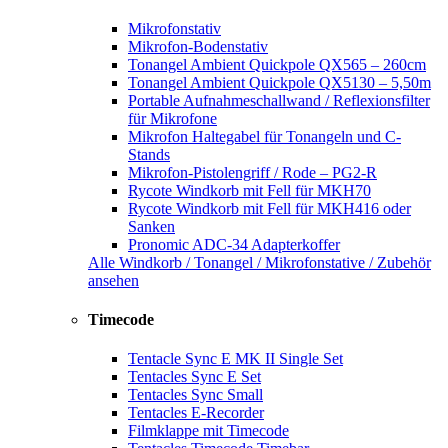
Mikrofonstativ
Mikrofon-Bodenstativ
Tonangel Ambient Quickpole QX565 – 260cm
Tonangel Ambient Quickpole QX5130 – 5,50m
Portable Aufnahmeschallwand / Reflexionsfilter
für Mikrofone
Mikrofon Haltegabel für Tonangeln und C-
Stands
Mikrofon-Pistolengriff / Rode – PG2-R
Rycote Windkorb mit Fell für MKH70
Rycote Windkorb mit Fell für MKH416 oder
Sanken
Pronomic ADC-34 Adapterkoffer
Alle Windkorb / Tonangel / Mikrofonstative / Zubehör
ansehen
Timecode
Tentacle Sync E MK II Single Set
Tentacles Sync E Set
Tentacles Sync Small
Tentacles E-Recorder
Filmklappe mit Timecode