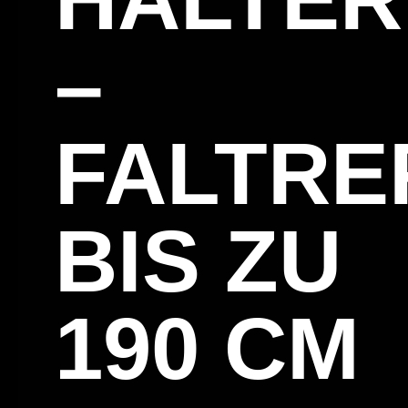
–
FALTRE
BIS ZU
190 CM