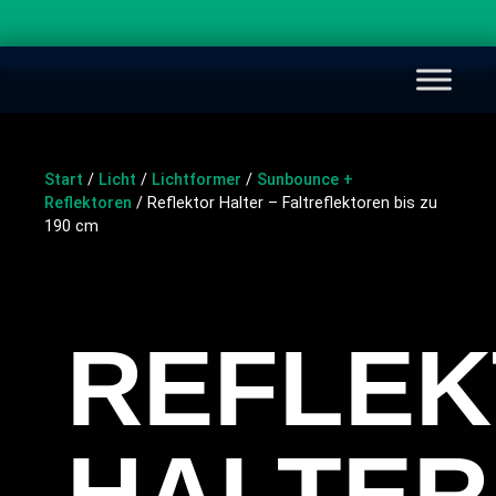
Start
/
Licht
/
Lichtformer
/
Sunbounce +
Reflektoren
/ Reflektor Halter – Faltreflektoren bis zu
190 cm
REFLE
HALTER