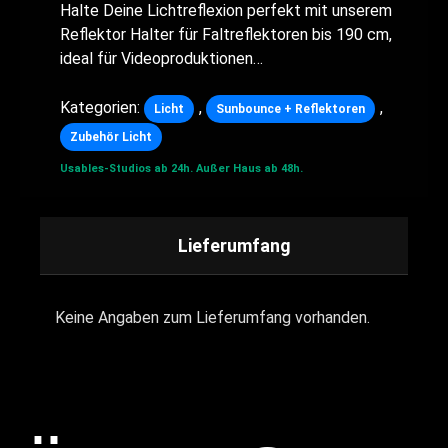
Halte Deine Lichtreflexion perfekt mit unserem
Reflektor Halter für Faltreflektoren bis 190 cm,
ideal für Videoproduktionen…
Kategorien:
,
,
Licht
Sunbounce + Reflektoren
Zubehör Licht
Usables-Studios ab 24h.
Außer Haus ab 48h.
Lieferumfang
Keine Angaben zum Lieferumfang vorhanden.