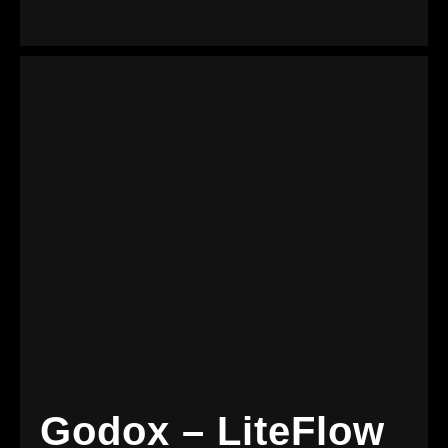
Godox – LiteFlow