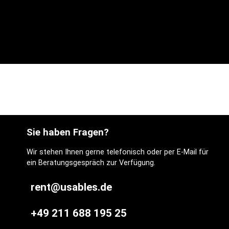
Sie haben Fragen?
Wir stehen Ihnen gerne telefonisch oder per E-Mail für
ein Beratungsgespräch zur Verfügung.
rent@usables.de
+49 211 688 195 25