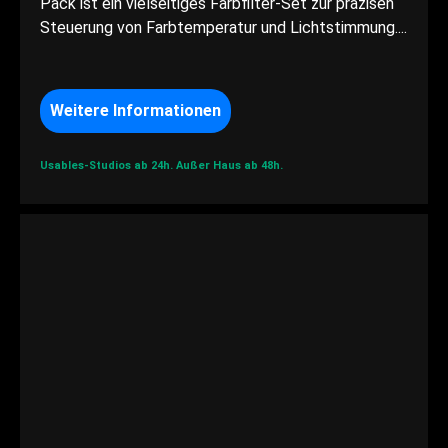
Pack ist ein vielseitiges Farbfilter-Set zur präzisen
Steuerung von Farbtemperatur und Lichtstimmung....
Weitere Informationen
Usables-Studios ab 24h.
Außer Haus ab 48h.